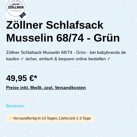
Zöllner Schlafsack
Musselin 68/74 - Grün
Zöllner Schlafsack Musselin 68/74 - Grün - bei babybrands.de
kaufen ✓ sicher, einfach & bequem online bestellen ✓
49,95 €*
Preise inkl. MwSt. zzgl. Versandkosten
Durchschnittliche Bewertung von 0 von 5 Sternen
Bewerten
Versandfertig in 14 Tagen, Lieferzeit 1-3 Tage