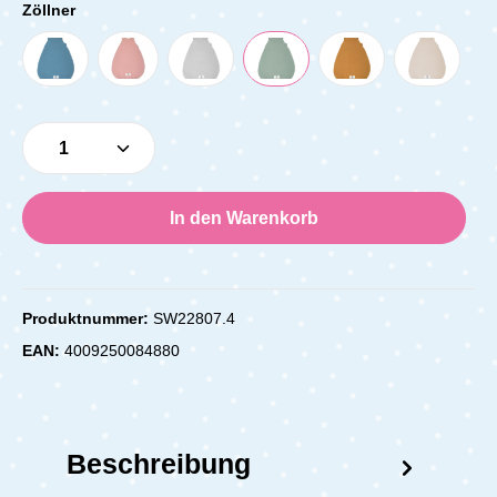
Zöllner
Produkt Anzahl: Gib den gewünschten Wert e
In den Warenkorb
Produktnummer:
SW22807.4
EAN:
4009250084880
Beschreibung