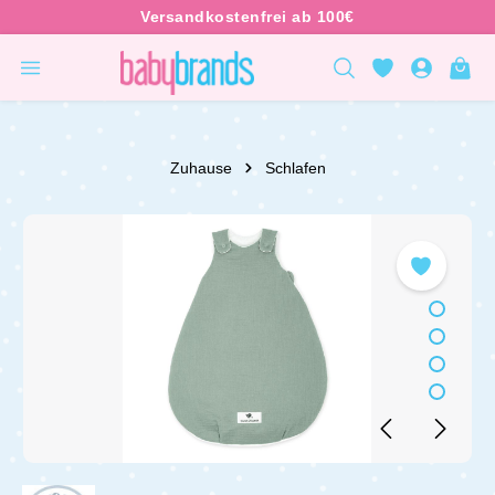
inhalt springen
Zuhause
Schlafen