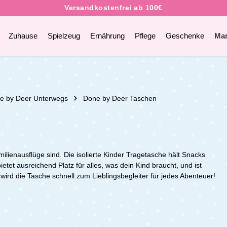
Zuhause
Spielzeug
Ernährung
Pflege
Geschenke
Ma
e by Deer Unterwegs
Done by Deer Taschen
ilienausflüge sind. Die isolierte Kinder Tragetasche hält Snacks
tet ausreichend Platz für alles, was dein Kind braucht, und ist
ns wird die Tasche schnell zum Lieblingsbegleiter für jedes Abenteuer!