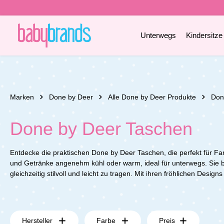
e springen
Zur Hauptnavigation springen
Unterwegs
Kindersitze
Marken
Done by Deer
Alle Done by Deer Produkte
Don
Done by Deer Taschen
Entdecke die praktischen Done by Deer Taschen, die perfekt für Fam
und Getränke angenehm kühl oder warm, ideal für unterwegs. Sie bie
gleichzeitig stilvoll und leicht zu tragen. Mit ihren fröhlichen Desig
Hersteller
Farbe
Preis