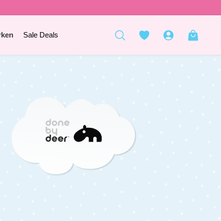
rken
Sale Deals