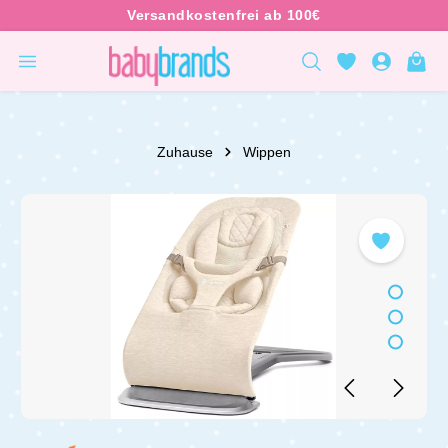
inhalt springen
Zuhause
Wippen