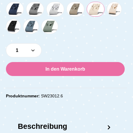
Produkt Anzahl: Gib den gewünschten Wert e
In den Warenkorb
Produktnummer:
SW23012.6
Beschreibung