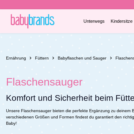
e springen
Zur Hauptnavigation springen
Unterwegs
Kindersitze
Ernährung
Füttern
Babyflaschen und Sauger
Flaschen
Flaschensauger
Komfort und Sicherheit beim Fütt
Unsere Flaschensauger bieten die perfekte Ergänzung zu deinem Ba
verschiedenen Größen und Formen findest du garantiert den richti
Baby!