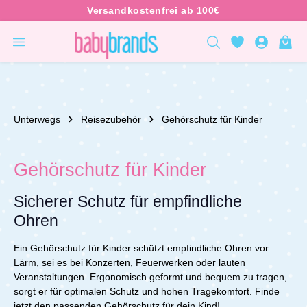
inhalt springen
Unterwegs
Reisezubehör
Gehörschutz für Kinder
Gehörschutz für Kinder
Sicherer Schutz für empfindliche
Ohren
Ein Gehörschutz für Kinder schützt empfindliche Ohren vor
Lärm, sei es bei Konzerten, Feuerwerken oder lauten
Veranstaltungen. Ergonomisch geformt und bequem zu tragen,
sorgt er für optimalen Schutz und hohen Tragekomfort.
Finde
jetzt den passenden Gehörschutz für dein Kind!