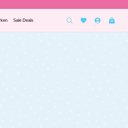
rken
Sale Deals