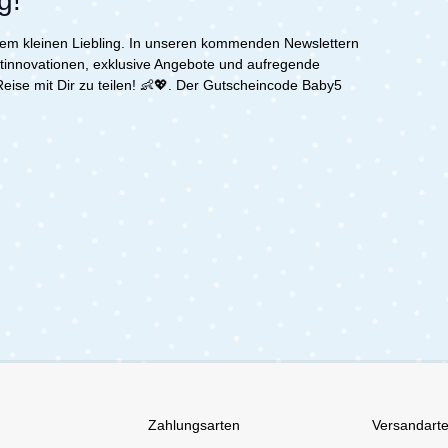
g!
inem kleinen Liebling. In unseren kommenden Newslettern
uktinnovationen, exklusive Angebote und aufregende
ise mit Dir zu teilen! 👶💖. Der Gutscheincode Baby5
Zahlungsarten
Versandart