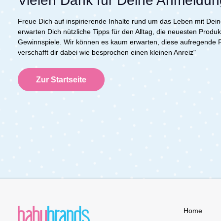
Vielen Dank für Deine Anmeldun
Freue Dich auf inspirierende Inhalte rund um das Leben mit De
erwarten Dich nützliche Tipps für den Alltag, die neuesten Prod
Gewinnspiele. Wir können es kaum erwarten, diese aufregende Re
verschafft dir dabei wie besprochen einen kleinen Anreiz"
Zur Startseite
Home