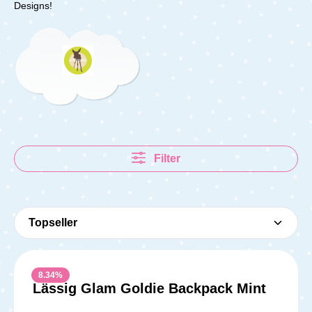
Designs!
Filter
8.34
%
Lässig Glam Goldie Backpack Mint