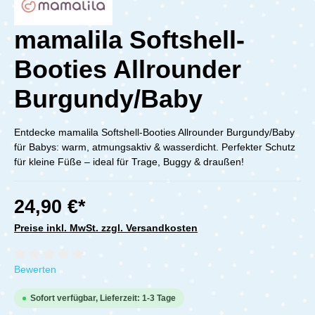
mamalila Softshell-
Booties Allrounder
Burgundy/Baby
Entdecke mamalila Softshell-Booties Allrounder Burgundy/Baby
für Babys: warm, atmungsaktiv & wasserdicht. Perfekter Schutz
für kleine Füße – ideal für Trage, Buggy & draußen!
24,90 €*
Preise inkl. MwSt. zzgl. Versandkosten
Durchschnittliche Bewertung von 0 von 5 Sternen
Bewerten
Sofort verfügbar, Lieferzeit: 1-3 Tage