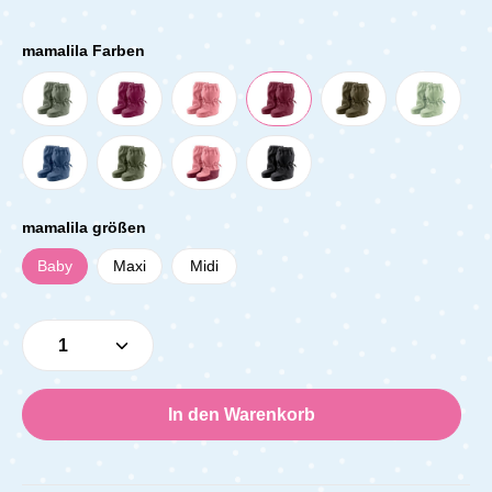
mamalila Farben
mamalila größen
Baby
Maxi
Midi
Produkt Anzahl: Gib den gewünschten Wert e
In den Warenkorb