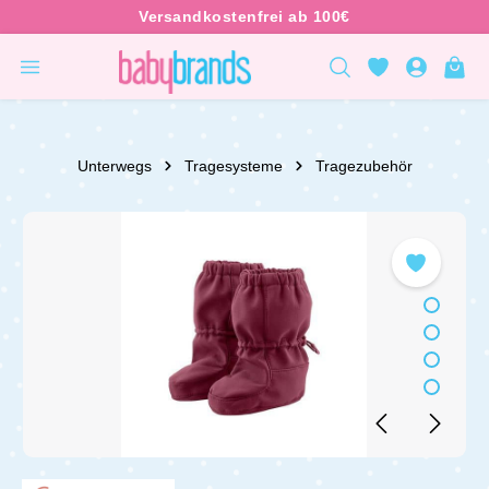
inhalt springen
Unterwegs
Tragesysteme
Tragezubehör