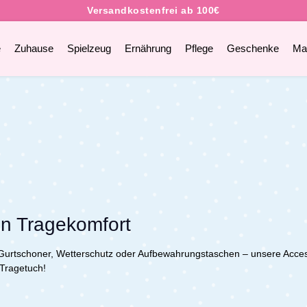
e
Zuhause
Spielzeug
Ernährung
Pflege
Geschenke
Ma
en Tragekomfort
Gurtschoner, Wetterschutz oder Aufbewahrungstaschen – unsere Acces
 Tragetuch!