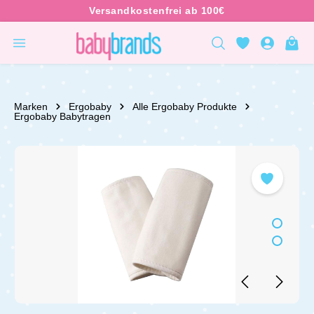
inhalt springen
Marken
Ergobaby
Alle Ergobaby Produkte
Ergobaby Babytragen