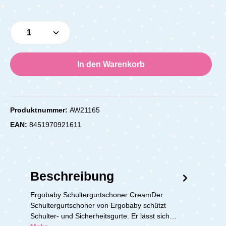
Produkt Anzahl: Gib den gewünschten Wert e
In den Warenkorb
Produktnummer:
AW21165
EAN:
8451970921611
Beschreibung
Ergobaby Schultergurtschoner CreamDer
Schultergurtschoner von Ergobaby schützt
Schulter- und Sicherheitsgurte. Er lässt sich…