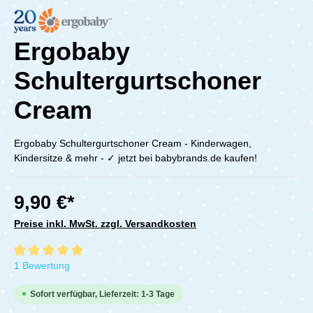
Ergobaby
Schultergurtschoner
Cream
Ergobaby Schultergurtschoner Cream - Kinderwagen,
Kindersitze & mehr - ✓ jetzt bei babybrands.de kaufen!
9,90 €*
Preise inkl. MwSt. zzgl. Versandkosten
Durchschnittliche Bewertung von 5 von 5 Sternen
1 Bewertung
Sofort verfügbar, Lieferzeit: 1-3 Tage