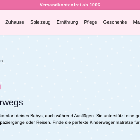
Zuhause
Spielzeug
Ernährung
Pflege
Geschenke
Ma
en
n
erwegs
komfort deines Babys, auch während Ausflügen. Sie unterstützt eine g
 Spaziergänge oder Reisen.
Finde die perfekte Kinderwagenmatratze für