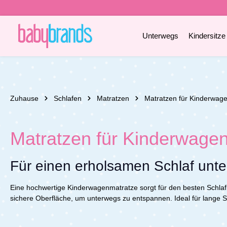
e springen
Zur Hauptnavigation springen
Unterwegs
Kindersitze
Zuhause
Schlafen
Matratzen
Matratzen für Kinderwag
Matratzen für Kinderwage
Für einen erholsamen Schlaf unt
Eine hochwertige Kinderwagenmatratze sorgt für den besten Schlaf
sichere Oberfläche, um unterwegs zu entspannen. Ideal für lange