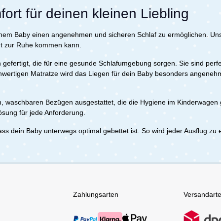
ort für deinen kleinen Liebling
einem Baby einen angenehmen und sicheren Schlaf zu ermöglichen. Uns
gut zur Ruhe kommen kann.
n gefertigt, die für eine gesunde Schlafumgebung sorgen. Sie sind p
chwertigen Matratze wird das Liegen für dein Baby besonders angeneh
, waschbaren Bezügen ausgestattet, die die Hygiene im Kinderwagen g
Lösung für jede Anforderung.
ss dein Baby unterwegs optimal gebettet ist. So wird jeder Ausflug zu
Zahlungsarten
Versandart