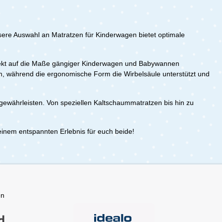
ere Auswahl an Matratzen für Kinderwagen bietet optimale
erfekt auf die Maße gängiger Kinderwagen und Babywannen
m, während die ergonomische Form die Wirbelsäule unterstützt und
ewährleisten. Von speziellen Kaltschaummatratzen bis hin zu
 einem entspannten Erlebnis für euch beide!
en