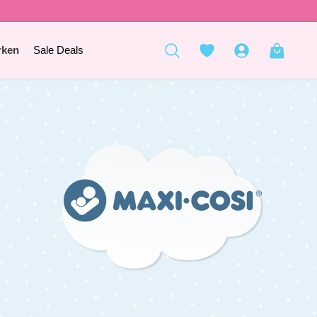
rken
Sale Deals