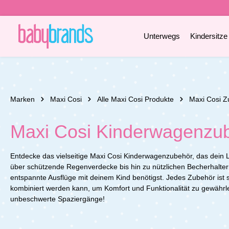
e springen
Zur Hauptnavigation springen
Unterwegs
Kindersitze
Marken
Maxi Cosi
Alle Maxi Cosi Produkte
Maxi Cosi Z
Maxi Cosi Kinderwagenzu
Entdecke das vielseitige Maxi Cosi Kinderwagenzubehör, das dein L
über schützende Regenverdecke bis hin zu nützlichen Becherhaltern 
entspannte Ausflüge mit deinem Kind benötigst. Jedes Zubehör ist 
kombiniert werden kann, um Komfort und Funktionalität zu gewährl
unbeschwerte Spaziergänge!