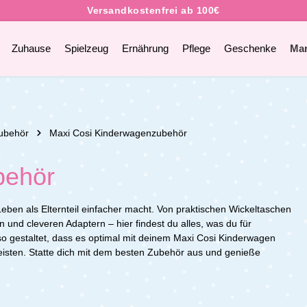
Zuhause
Spielzeug
Ernährung
Pflege
Geschenke
Ma
ubehör
Maxi Cosi Kinderwagenzubehör
behör
eben als Elternteil einfacher macht. Von praktischen Wickeltaschen
und cleveren Adaptern – hier findest du alles, was du für
so gestaltet, dass es optimal mit deinem Maxi Cosi Kinderwagen
eisten. Statte dich mit dem besten Zubehör aus und genieße