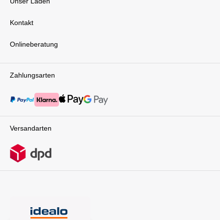
Unser Laden
direkten Blick auf den Nachwuchs schnelle & einfache
Befestigung an der Windschutzscheibe Twist2Fix-
Saugnapf-System sorgt für extra starken & sicheren
Kontakt
Halt individuell und flexibel einstellbar dank Kugelgelenk
für alle vorwärtsgerichteten
Onlineberatung
KindersitzeLieferumfang:1x Reer Auto-
Sicherheitsspiegel vorn
Zahlungsarten
Versandarten