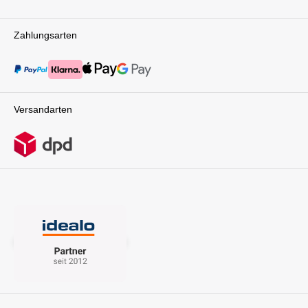
Zahlungsarten
Versandarten