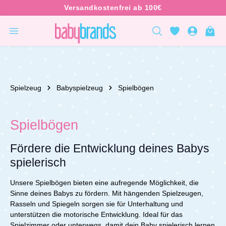
inhalt springen
Spielzeug
Babyspielzeug
Spielbögen
Spielbögen
Fördere die Entwicklung deines Babys
spielerisch
Unsere Spielbögen bieten eine aufregende Möglichkeit, die
Sinne deines Babys zu fördern. Mit hängenden Spielzeugen,
Rasseln und Spiegeln sorgen sie für Unterhaltung und
unterstützen die motorische Entwicklung. Ideal für das
Spielzimmer oder unterwegs, damit dein Baby spielerisch lernen