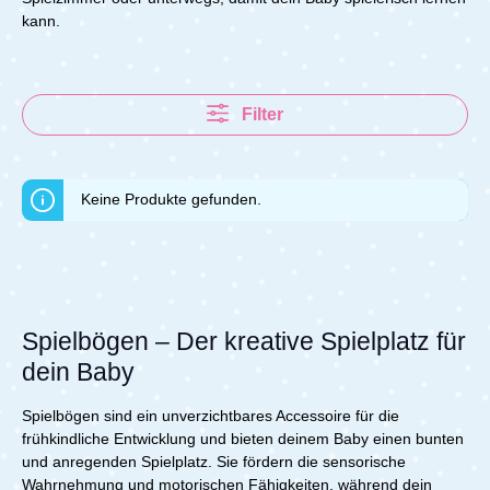
kann.
Filter
Keine Produkte gefunden.
Spielbögen – Der kreative Spielplatz für
dein Baby
Spielbögen sind ein unverzichtbares Accessoire für die
frühkindliche Entwicklung und bieten deinem Baby einen bunten
und anregenden Spielplatz. Sie fördern die sensorische
Wahrnehmung und motorischen Fähigkeiten, während dein