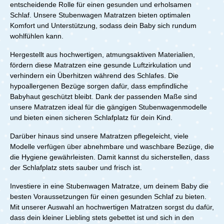
entscheidende Rolle für einen gesunden und erholsamen
Zöllner Babymatratze Flow Lite One für Wiegen
Schlaf. Unsere Stubenwagen Matratzen bieten optimalen
Komfort und Unterstützung, sodass dein Baby sich rundum
wohlfühlen kann.
Hergestellt aus hochwertigen, atmungsaktiven Materialien,
fördern diese Matratzen eine gesunde Luftzirkulation und
verhindern ein Überhitzen während des Schlafes. Die
hypoallergenen Bezüge sorgen dafür, dass empfindliche
Babyhaut geschützt bleibt. Dank der passenden Maße sind
unsere Matratzen ideal für die gängigen Stubenwagenmodelle
und bieten einen sicheren Schlafplatz für dein Kind.
Darüber hinaus sind unsere Matratzen pflegeleicht, viele
Modelle verfügen über abnehmbare und waschbare Bezüge, die
die Hygiene gewährleisten. Damit kannst du sicherstellen, dass
der Schlafplatz stets sauber und frisch ist.
Investiere in eine Stubenwagen Matratze, um deinem Baby die
besten Voraussetzungen für einen gesunden Schlaf zu bieten.
Mit unserer Auswahl an hochwertigen Matratzen sorgst du dafür,
dass dein kleiner Liebling stets gebettet ist und sich in den