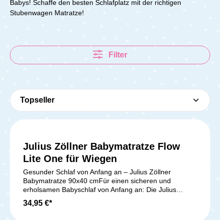
Babys!
Schaffe den besten Schlafplatz mit der richtigen
Stubenwagen Matratze!
Filter
Julius Zöllner Babymatratze Flow
Lite One für Wiegen
Gesunder Schlaf von Anfang an – Julius Zöllner
Babymatratze 90x40 cmFür einen sicheren und
erholsamen Babyschlaf von Anfang an: Die Julius
Zöllner Babymatratze Flow Lite One in der Größe
34,95 €*
90x40 cm ist die ideale Wahl für Wiegen, Stubenwagen
und Kinderwagen. Mit ihrem durchdachten Aufbau