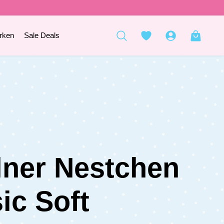
rken
Sale Deals
lner Nestchen
ic Soft