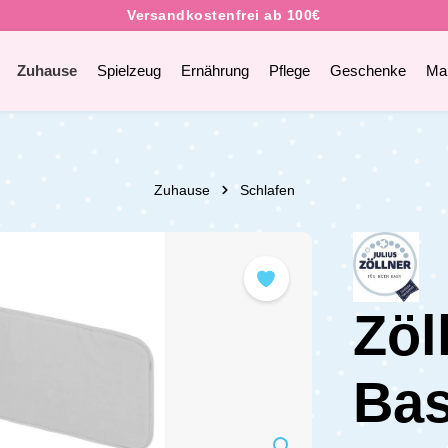
Zuhause
Spielzeug
Ernährung
Pflege
Geschenke
Ma
Zuhause
Schlafen
Zöl
Bas