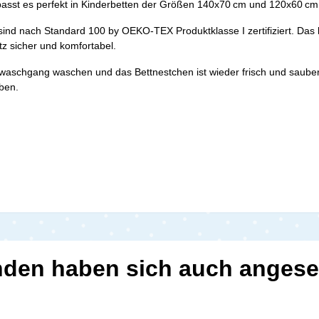
passt es perfekt in Kinderbetten der Größen 140x70 cm und 120x60 cm 
 sind nach Standard 100 by OEKO-TEX Produktklasse I zertifiziert. Das 
tz sicher und komfortabel.
chonwaschgang waschen und das Bettnestchen ist wieder frisch und saub
aben.
den haben sich auch anges