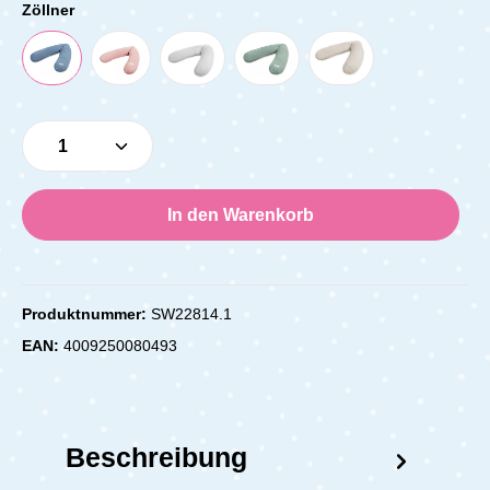
Zöllner
Produkt Anzahl: Gib den gewünschten Wert e
In den Warenkorb
Produktnummer:
SW22814.1
EAN:
4009250080493
Beschreibung