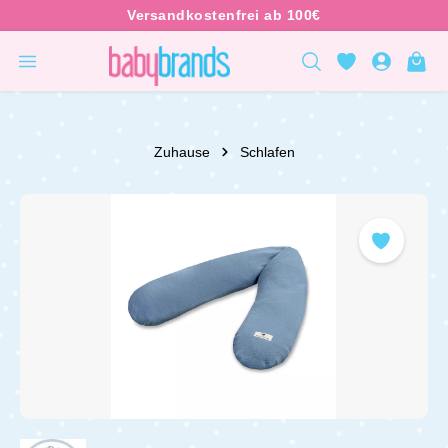
inhalt springen
Zuhause
Schlafen