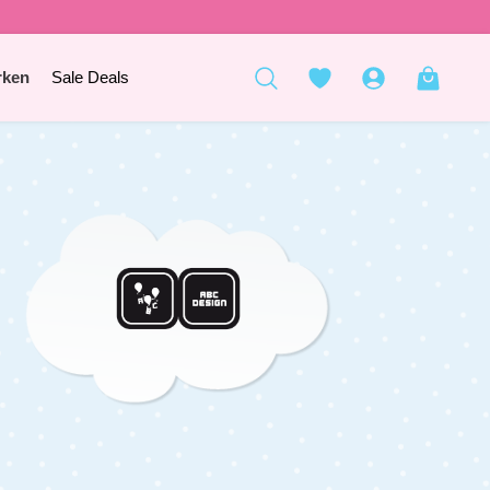
rken
Sale Deals