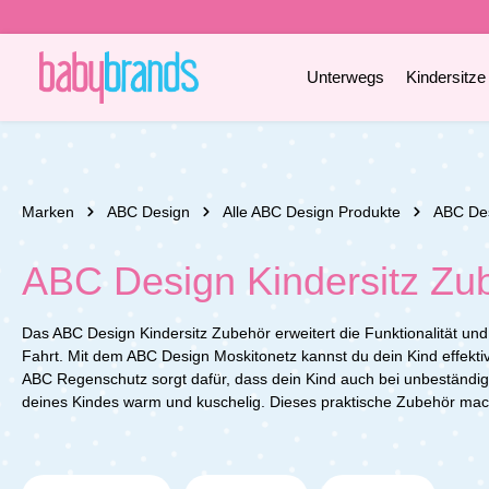
e springen
Zur Hauptnavigation springen
Unterwegs
Kindersitze
Marken
ABC Design
Alle ABC Design Produkte
ABC Des
ABC Design Kindersitz Zu
Das ABC Design Kindersitz Zubehör erweitert die Funktionalität und
Fahrt. Mit dem ABC Design Moskitonetz kannst du dein Kind effektiv
ABC Regenschutz sorgt dafür, dass dein Kind auch bei unbeständig
deines Kindes warm und kuschelig. Dieses praktische Zubehör mac