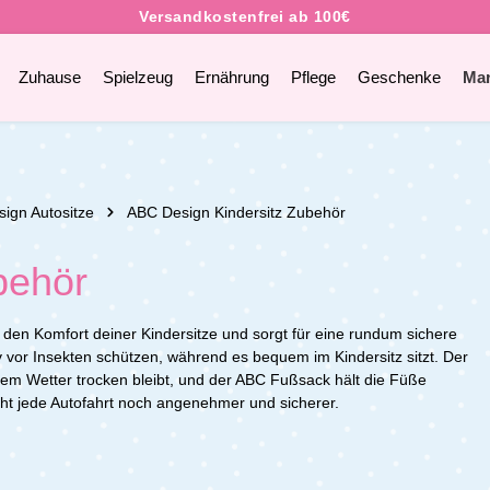
Zuhause
Spielzeug
Ernährung
Pflege
Geschenke
Ma
ign Autositze
ABC Design Kindersitz Zubehör
behör
 den Komfort deiner Kindersitze und sorgt für eine rundum sichere
 vor Insekten schützen, während es bequem im Kindersitz sitzt. Der
em Wetter trocken bleibt, und der ABC Fußsack hält die Füße
ht jede Autofahrt noch angenehmer und sicherer.