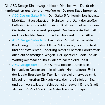
Die ABC Design Kinderwagen bieten Dir alles, was Du für einen
komfortablen und sicheren Ausflug mit Deinem Baby brauchst.
ABC Design Salsa 5 Air
: Der Salsa 5 Air kombiniert höchste
Mobilität mit erstklassigem Fahrkomfort. Dank der großen
Luftreifen ist er sowohl auf Asphalt als auch auf unebenem
Gelände hervorragend geeignet. Das kompakte Faltmaß
und das leichte Gewicht machen ihn ideal für den Alltag.
ABC Design Salsa Run
: Der Salsa Run ist der perfekte
Kinderwagen für aktive Eltern. Mit seinen großen Luftreifen
und der exzellenten Federung bietet er besten Fahrkomfort
auch auf schwierigen Wegen. Der sportliche Look und die
Wendigkeit machen ihn zu einem echten Allrounder.
ABC Design Samba
: Der Samba besticht durch sein
innovatives Design und die einfache Handhabung. Er ist
der ideale Begleiter für Familien, die viel unterwegs sind.
Mit seinem großen Einkaufskorb, dem großzügigen Sitz
und dem verstellbaren Schieber ist er sowohl für die Stadt
als auch für Ausflüge in die Natur bestens geeignet.