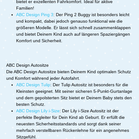
bietet er exzellenten Fahrkomfort. Ideal für aktive
Familien!
ABC Design Ping 3
: Der Ping 2 Buggy ist besonders leicht
und kompakt, dabei jedoch genauso funktional wie die
größeren Modelle. Er lässt sich schnell zusammenklappen
und bietet Deinem Kind auch auf längeren Spaziergängen
Komfort und Sicherheit.
ABC Design Autositze
Die ABC Design Autositze bieten Deinem Kind optimalen Schutz
und Komfort während jeder Autofahrt.
ABC Design Tulip
: Der Tulip Autositz ist besonders für die
Kleinsten geeignet. Mit seiner sicheren 5-Punkt-Gurtanlage
und dem gepolsterten Sitz bietet er Deinem Baby stets den
besten Schutz.
ABC Design Lily i-Size
: Der Lily i-Size Autositz ist der
perfekte Begleiter für Dein Kind ab Geburt. Er erfüllt die
neuesten Sicherheitsstandards und sorgt dank seiner
mehrfach verstellbaren Rückenlehne für ein angenehmes
Sitzgefühl.