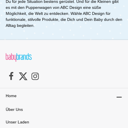
Du für jede Situation bestens gerüstet. Und für die Kleinen gibt
es mit den Puppenwagen von ABC Design eine süße
Möglichkeit, die Welt zu entdecken. Wähle ABC Design für
funktionale, stilvolle Produkte, die Dich und Dein Baby durch den
Alltag begleiten.
Home
Über Uns
Unser Laden