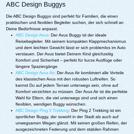
ABC Design Buggys
Die ABC Design Buggys sind perfekt für Familien, die einen
praktischen und flexiblen Begleiter suchen, der sich schnell an
Deine Bedürfnisse anpasst.
ABC Design Avus
: Der Avus Buggy ist der ideale
Reisebegleiter. Mit seinem kompakten Klappmechanismus
und dem leichten Gewicht lässt er sich problemlos im Auto
verstauen. Der Avus bietet Deinem Kind gleichzeitig
Komfort und Sicherheit – perfekt für kurze Ausflüge oder
längere Spaziergänge.
ABC Design Avus Air
: Der Avus Air kombiniert alle Vorteile
des klassischen Avus mit den robusten Luftreifen. So
kannst Du auf jedem Terrain unterwegs sein, ohne auf
Komfort verzichten zu müssen. Der Avus Air ist die perfekte
Wahl für Eltern, die viel unterwegs sind und sich einen
flexiblen, wendigen Buggy wünschen.
ABC Design Ping 3 Trekking
: Der Ping 2 Trekking ist ein
sportlicher Buggy, der sowohl in der Stadt als auch auf
unwegsamen Wegen glänzt. Mit seinen großen Reifen, der
ausgezeichneten Federung und dem stabilen Rahmen