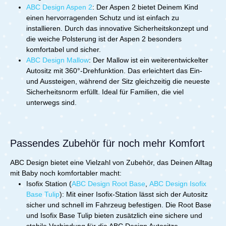
ABC Design Aspen 2
: Der Aspen 2 bietet Deinem Kind
einen hervorragenden Schutz und ist einfach zu
installieren. Durch das innovative Sicherheitskonzept und
die weiche Polsterung ist der Aspen 2 besonders
komfortabel und sicher.
ABC Design Mallow
: Der Mallow ist ein weiterentwickelter
Autositz mit 360°-Drehfunktion. Das erleichtert das Ein-
und Aussteigen, während der Sitz gleichzeitig die neueste
Sicherheitsnorm erfüllt. Ideal für Familien, die viel
unterwegs sind.
Passendes Zubehör für noch mehr Komfort
ABC Design bietet eine Vielzahl von Zubehör, das Deinen Alltag
mit Baby noch komfortabler macht:
Isofix Station (
ABC Design Root Base
,
ABC Design Isofix
Base Tulip
): Mit einer Isofix-Station lässt sich der Autositz
sicher und schnell im Fahrzeug befestigen. Die Root Base
und Isofix Base Tulip bieten zusätzlich eine sichere und