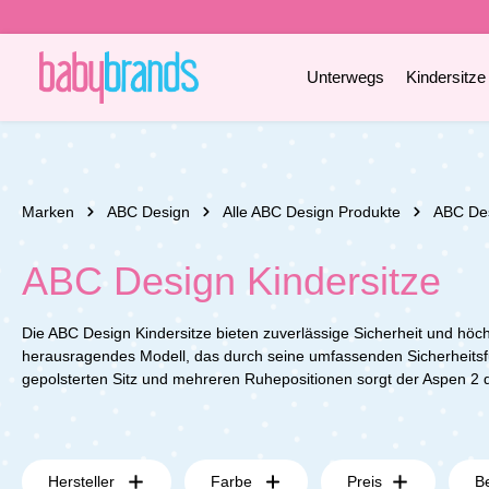
e springen
Zur Hauptnavigation springen
Unterwegs
Kindersitze
Marken
ABC Design
Alle ABC Design Produkte
ABC Des
ABC Design Kindersitze
Die ABC Design Kindersitze bieten zuverlässige Sicherheit und höch
herausragendes Modell, das durch seine umfassenden Sicherheitsf
gepolsterten Sitz und mehreren Ruhepositionen sorgt der Aspen 2 d
Hersteller
Farbe
Preis
B