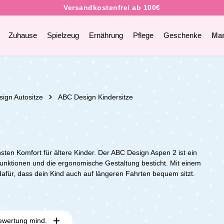
Zuhause
Spielzeug
Ernährung
Pflege
Geschenke
Ma
ign Autositze
ABC Design Kindersitze
sten Komfort für ältere Kinder. Der ABC Design Aspen 2 ist ein
unktionen und die ergonomische Gestaltung besticht. Mit einem
afür, dass dein Kind auch auf längeren Fahrten bequem sitzt.
ewertung mind.