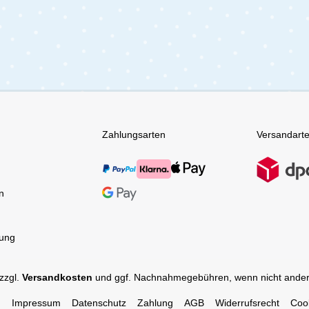
Zahlungsarten
Versandart
n
tung
 zzgl.
Versandkosten
und ggf. Nachnahmegebühren, wenn nicht ander
Impressum
Datenschutz
Zahlung
AGB
Widerrufsrecht
Coo