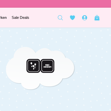
rken
Sale Deals