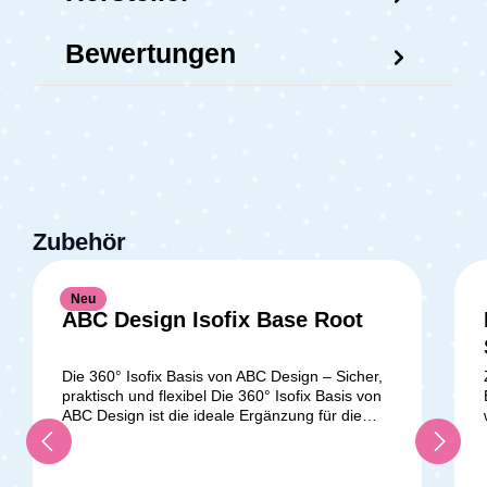
Bewertungen
Zubehör
Neu
ABC Design Isofix Base Root
Die 360° Isofix Basis von ABC Design – Sicher,
praktisch und flexibel Die 360° Isofix Basis von
ABC Design ist die ideale Ergänzung für die
Babyschale Tulip i-Size und den Kindersitz Lily
i-Size. Mit diesem System wird die Installation
der Kindersitze in deinem Auto kinderleicht und