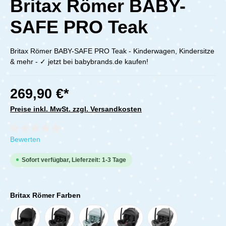
Britax Römer BABY-
SAFE PRO Teak
Britax Römer BABY-SAFE PRO Teak - Kinderwagen, Kindersitze
& mehr - ✓ jetzt bei babybrands.de kaufen!
269,90 €*
Preise inkl. MwSt. zzgl. Versandkosten
Durchschnittliche Bewertung von 0 von 5 Sternen
Bewerten
Sofort verfügbar, Lieferzeit: 1-3 Tage
Britax Römer Farben