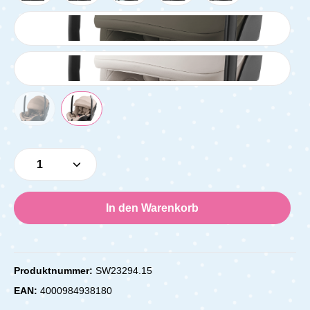
Produkt Anzahl: Gib den gewünschten Wert e
In den Warenkorb
Produktnummer:
SW23294.15
EAN:
4000984938180