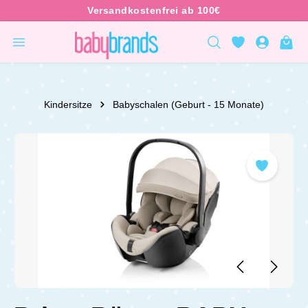
inhalt springen
Kindersitze
Babyschalen (Geburt - 15 Monate)