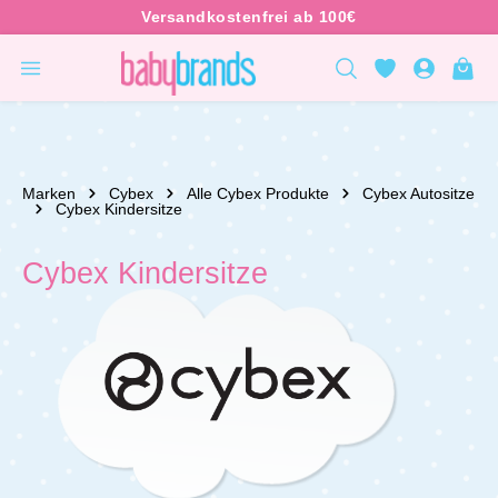
inhalt springen
Marken
Cybex
Alle Cybex Produkte
Cybex Autositze
Cybex Kindersitze
Cybex Kindersitze