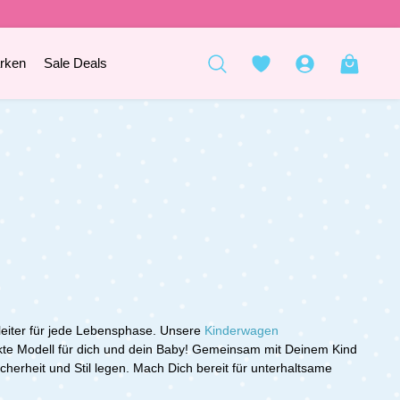
rken
Sale Deals
eiter für jede Lebensphase. Unsere
Kinderwagen
kte Modell für dich und dein Baby! G
emeinsam mit Deinem Kind
herheit und Stil legen. Mach Dich bereit für unterhaltsame