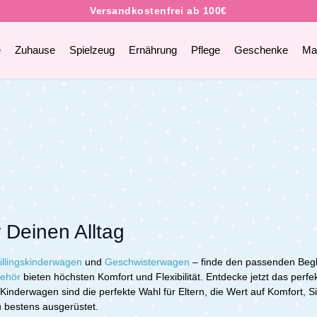
e
Zuhause
Spielzeug
Ernährung
Pflege
Geschenke
Ma
 Deinen Alltag
illingskinderwagen
und
Geschwisterwagen
– finde den passenden Begl
ehör
bieten höchsten Komfort und Flexibilität. Entdecke jetzt das perfe
derwagen sind die perfekte Wahl für Eltern, die Wert auf Komfort, Sic
 bestens ausgerüstet.