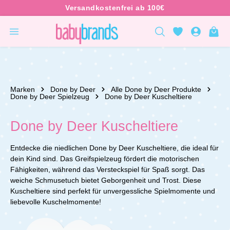
inhalt springen
Marken
Done by Deer
Alle Done by Deer Produkte
Done by Deer Spielzeug
Done by Deer Kuscheltiere
Done by Deer Kuscheltiere
Entdecke die niedlichen Done by Deer Kuscheltiere, die ideal für
dein Kind sind. Das Greifspielzeug fördert die motorischen
Fähigkeiten, während das Versteckspiel für Spaß sorgt. Das
weiche Schmusetuch bietet Geborgenheit und Trost. Diese
Kuscheltiere sind perfekt für unvergessliche Spielmomente und
liebevolle Kuschelmomente!