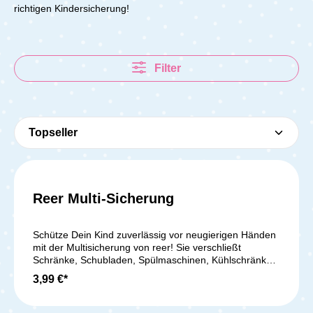
richtigen Kindersicherung!
Filter
Reer Multi-Sicherung
Schütze Dein Kind zuverlässig vor neugierigen Händen
mit der Multisicherung von reer! Sie verschließt
Schränke, Schubladen, Spülmaschinen, Kühlschränke
und Mikrowellen sicher, sodass gefährliche
3,99 €*
Gegenstände wie Messer oder Reinigungsmittel
unzugänglich bleiben. Geprüft nach EN 16948:2017
und von unabhängigen Instituten getestet, hält die