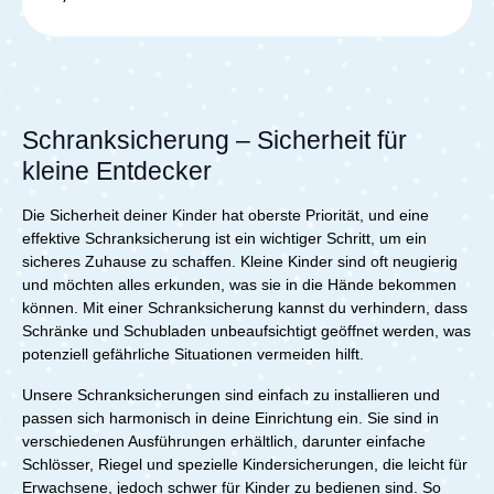
Kindersicherung Dein Zuhause effektiv und sorgt dafür,
dass Dein Kind sicher spielen und entdecken kann,
ohne in gefährliche Bereiche zu
gelangen.Lieferumfang:1x Reer Schrank- und
Schubladensicherung 1 Stück
Schranksicherung – Sicherheit für
kleine Entdecker
Die Sicherheit deiner Kinder hat oberste Priorität, und eine
effektive Schranksicherung ist ein wichtiger Schritt, um ein
sicheres Zuhause zu schaffen. Kleine Kinder sind oft neugierig
und möchten alles erkunden, was sie in die Hände bekommen
können. Mit einer Schranksicherung kannst du verhindern, dass
Schränke und Schubladen unbeaufsichtigt geöffnet werden, was
potenziell gefährliche Situationen vermeiden hilft.
Unsere Schranksicherungen sind einfach zu installieren und
passen sich harmonisch in deine Einrichtung ein. Sie sind in
verschiedenen Ausführungen erhältlich, darunter einfache
Schlösser, Riegel und spezielle Kindersicherungen, die leicht für
Erwachsene, jedoch schwer für Kinder zu bedienen sind. So