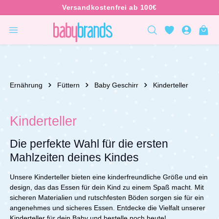
inhalt springen
Ernährung
Füttern
Baby Geschirr
Kinderteller
Kinderteller
Die perfekte Wahl für die ersten
Mahlzeiten deines Kindes
Unsere Kinderteller bieten eine kinderfreundliche Größe und ein
design, das das Essen für dein Kind zu einem Spaß macht. Mit
sicheren Materialien und rutschfesten Böden sorgen sie für ein
angenehmes und sicheres Essen.
Entdecke die Vielfalt unserer
Kinderteller für dein Baby und bestelle noch heute!