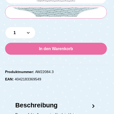
Produkt Anzahl: Gib den gewünschten Wert e
In den Warenkorb
Produktnummer:
AW22084.3
EAN:
4042183369549
Beschreibung