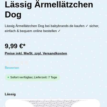
Lässig Ärmellätzchen
Dog
Lässig Ärmellätzchen Dog bei babybrands.de kaufen ✓ sicher,
einfach & bequem online bestellen ✓
9,99 €*
Preise inkl. MwSt. zzgl. Versandkosten
Durchschnittliche Bewertung von 0 von 5 Sternen
Bewerten
Sofort verfügbar, Lieferzeit: 7 Tage
Lässig