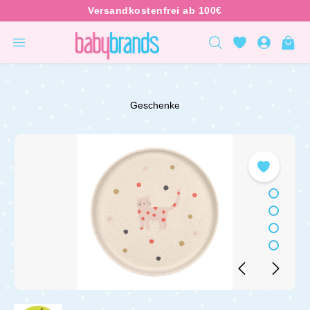
inhalt springen
Geschenke