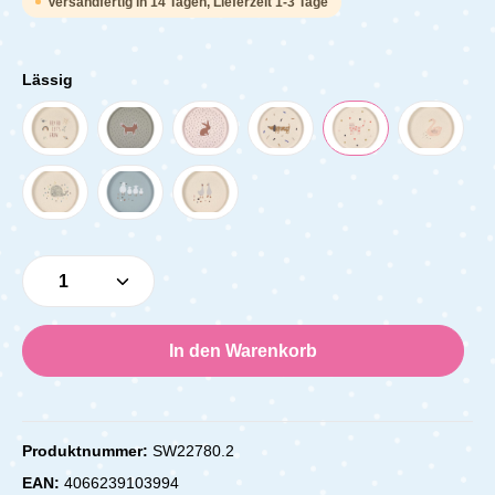
Versandfertig in 14 Tagen, Lieferzeit 1-3 Tage
Lässig
Produkt Anzahl: Gib den gewünschten Wert e
In den Warenkorb
Produktnummer:
SW22780.2
EAN:
4066239103994