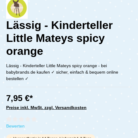
Lässig - Kinderteller
Little Mateys spicy
orange
Lässig - Kinderteller Little Mateys spicy orange - bei
babybrands.de kaufen ✓ sicher, einfach & bequem online
bestellen ✓
7,95 €*
Preise inkl. MwSt. zzgl. Versandkosten
Durchschnittliche Bewertung von 0 von 5 Sternen
Bewerten