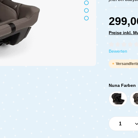
299,0
Preise inkl. 
Durchschnittli
Bewerten
Versandferti
Nuna Farben
Produkt 