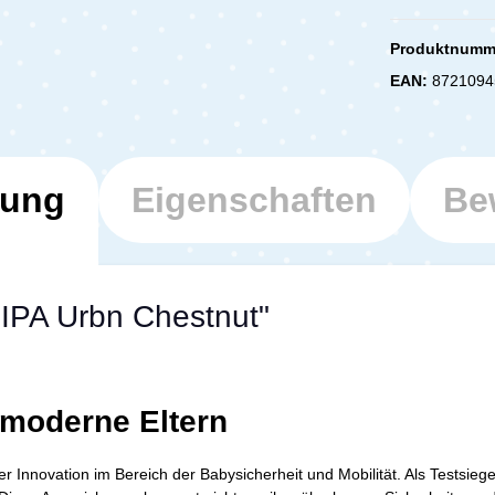
Produktnumm
EAN:
8721094
bung
Eigenschaften
Be
IPA Urbn Chestnut"
 moderne Eltern
 Innovation im Bereich der Babysicherheit und Mobilität. Als Testsiege