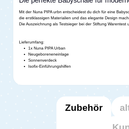
Die perfekte Babyschale für modern
Mit der Nuna PIPA urbn entscheidest du dich für eine Babysc
die erstklassigen Materialien und das elegante Design machen
Die Auszeichnung als Testsieger bei der Stiftung Warentest un
Lieferumfang:
1x Nuna PIPA Urban
Neugeboreneneinlage
Sonnenverdeck
Isofix-Einführungshilfen
Zubehör
al
Kun