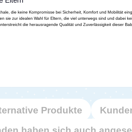
e Eltern
hale, die keine Kompromisse bei Sicherheit, Komfort und Mobilität ein
 sie zur idealen Wahl für Eltern, die viel unterwegs sind und dabei ke
terstreicht die herausragende Qualität und Zuverlässigkeit dieser Babysc
ternative Produkte
Kunden
den haben sich auch anges