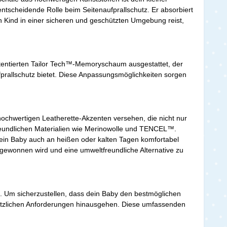
entscheidende Rolle beim Seitenaufprallschutz. Er absorbiert
in Kind in einer sicheren und geschützten Umgebung reist,
patentierten Tailor Tech™-Memoryschaum ausgestattet, der
fprallschutz bietet. Diese Anpassungsmöglichkeiten sorgen
 hochwertigen Leatherette-Akzenten versehen, die nicht nur
reundlichen Materialien wie Merinowolle und TENCEL™.
 dein Baby auch an heißen oder kalten Tagen komfortabel
gewonnen wird und eine umweltfreundliche Alternative zu
e. Um sicherzustellen, dass dein Baby den bestmöglichen
gesetzlichen Anforderungen hinausgehen. Diese umfassenden