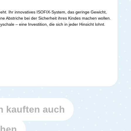
geht. Ihr innovatives ISOFIX-System, das geringe Gewicht,
ine Abstriche bei der Sicherheit ihres Kindes machen wollen.
hale – eine Investition, die sich in jeder Hinsicht lohnt.
 kauften auch
ehen