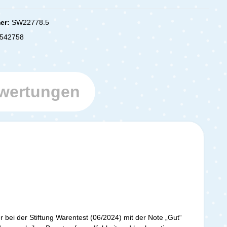
er:
SW22778.5
542758
wertungen
r bei der Stiftung Warentest (06/2024) mit der Note „Gut“