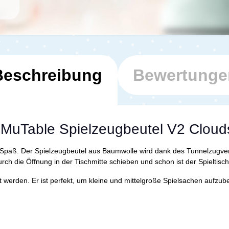
Beschreibung
Bewertunge
 MuTable Spielzeugbeutel V2 Cloud
paß. Der Spielzeugbeutel aus Baumwolle wird dank des Tunnelzugvers
ch die Öffnung in der Tischmitte schieben und schon ist der Spieltis
rt werden. Er ist perfekt, um kleine und mittelgroße Spielsachen aufzu