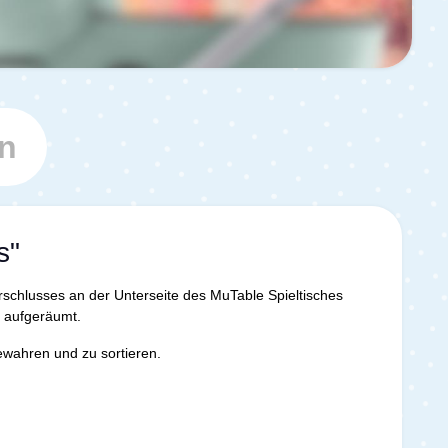
n
s"
chlusses an der Unterseite des MuTable Spieltisches
ch aufgeräumt.
bewahren und zu sortieren.