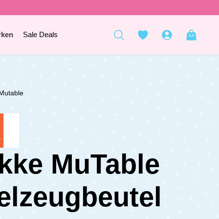
rken
Sale Deals
Mutable
kke MuTable
elzeugbeutel