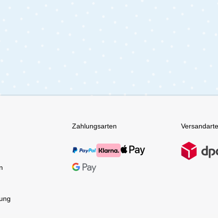
Zahlungsarten
Versandart
n
tung