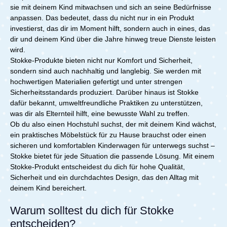
sie mit deinem Kind mitwachsen und sich an seine Bedürfnisse
anpassen. Das bedeutet, dass du nicht nur in ein Produkt
investierst, das dir im Moment hilft, sondern auch in eines, das
dir und deinem Kind über die Jahre hinweg treue Dienste leisten
wird.
Stokke-Produkte bieten nicht nur Komfort und Sicherheit,
sondern sind auch nachhaltig und langlebig. Sie werden mit
hochwertigen Materialien gefertigt und unter strengen
Sicherheitsstandards produziert. Darüber hinaus ist Stokke
dafür bekannt, umweltfreundliche Praktiken zu unterstützen,
was dir als Elternteil hilft, eine bewusste Wahl zu treffen.
Ob du also einen Hochstuhl suchst, der mit deinem Kind wächst,
ein praktisches Möbelstück für zu Hause brauchst oder einen
sicheren und komfortablen Kinderwagen für unterwegs suchst –
Stokke bietet für jede Situation die passende Lösung. Mit einem
Stokke-Produkt entscheidest du dich für hohe Qualität,
Sicherheit und ein durchdachtes Design, das den Alltag mit
deinem Kind bereichert.
Warum solltest du dich für Stokke
entscheiden?