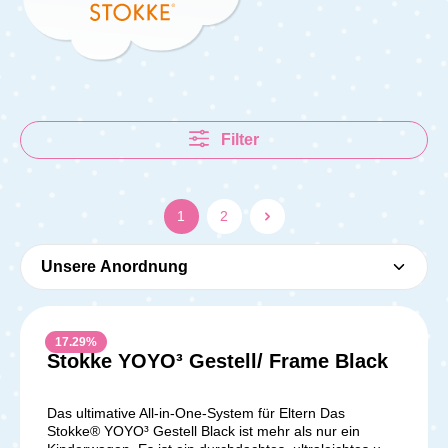
Filter
1
2
17.29
%
Stokke YOYO³ Gestell/ Frame Black
Das ultimative All-in-One-System für Eltern Das
Stokke® YOYO³ Gestell Black ist mehr als nur ein