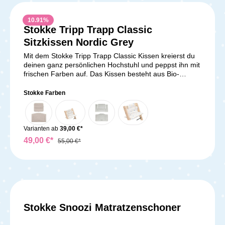
Sicherheitsschnalle leicht gesichert. Lieferumfang: 1x
Stokke Haltegurt Beige
10.91
%
Stokke Tripp Trapp Classic
Sitzkissen Nordic Grey
Mit dem Stokke Tripp Trapp Classic Kissen kreierst du
deinen ganz persönlichen Hochstuhl und peppst ihn mit
frischen Farben auf. Das Kissen besteht aus Bio-
Baumwolle, die atmungsaktiv, weich und strapazierfähig
ist. Darüber hinaus sorgt Baumwolle für eine
Stokke Farben
angenehme Luftzirkulation, so dass einem Hitzestau
vorgebeugt wird. Das Stokke Classic Kissen ist die
perfekte Ergänzung zu deinem Tripp Trapp, ohne dass
die Bewegungsfreiheit deines Schatzes eingeschränkt
Varianten ab
39,00 €*
wird. Produktinformationen: Produktmaße: L x B x H
49,00 €*
55,00 €*
- 27.9 x 21.6 x 7.4 Materialien: leicht abwischbares
Material, Bezug 100% Baumwolle / Füllung 100%
Polyester Pflege: bis 40°C maschinenwaschbar
Lieferumfang: 1x Classic Kissen für Stokke Tripp Trapp
Hochstuhl Achtung: Der Tripp Trapp Hochstuhl ist
NICHT im Lieferumfang enthalten!
Stokke Snoozi Matratzenschoner