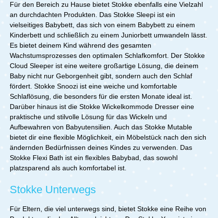
Für den Bereich zu Hause bietet Stokke ebenfalls eine Vielzahl
an durchdachten Produkten. Das Stokke Sleepi ist ein
vielseitiges Babybett, das sich von einem Babybett zu einem
Kinderbett und schließlich zu einem Juniorbett umwandeln lässt.
Es bietet deinem Kind während des gesamten
Wachstumsprozesses den optimalen Schlafkomfort. Der Stokke
Cloud Sleeper ist eine weitere großartige Lösung, die deinem
Baby nicht nur Geborgenheit gibt, sondern auch den Schlaf
fördert. Stokke Snoozi ist eine weiche und komfortable
Schlaflösung, die besonders für die ersten Monate ideal ist.
Darüber hinaus ist die Stokke Wickelkommode Dresser eine
praktische und stilvolle Lösung für das Wickeln und
Aufbewahren von Babyutensilien. Auch das Stokke Mutable
bietet dir eine flexible Möglichkeit, ein Möbelstück nach den sich
ändernden Bedürfnissen deines Kindes zu verwenden. Das
Stokke Flexi Bath ist ein flexibles Babybad, das sowohl
platzsparend als auch komfortabel ist.
Stokke Unterwegs
Für Eltern, die viel unterwegs sind, bietet Stokke eine Reihe von