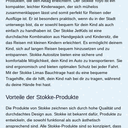
Produkten, die den Alltag erleichtern. Der Stokke Yoyo ist ein
kompakter, leichter Kinderwagen, der sich mühelos
zusammenklappen lässt und somit perfekt für Reisen oder
Ausflüge ist. Er ist besonders praktisch, wenn du in der Stadt
unterwegs bist, da er sowohl bequem für dein Kind als auch
einfach zu handhaben ist. Der Stokke JetKids ist eine
durchdachte Kombination aus Handgepäck und Kindersitz, die
das Reisen mit kleinen Kindern erleichtert. Es ermöglicht deinem
Kind, sich auf langen Reisen bequem hinzusetzen und zu
entspannen. Stokke Autositze bieten eine sichere und
komfortable Möglichkeit, dein Kind im Auto zu transportieren. Sie
sind ergonomisch und bieten optimalen Schutz bei jeder Fahrt.
Mit der Stokke Limas Bauchtrage hast du eine bequeme
Tragehilfe, die dir hilft, dein Kind nah bei dir zu tragen, während
du deine Hände frei hast.
Vorteile der Stokke-Produkte
Die Produkte von Stokke zeichnen sich durch hohe Qualität und
durchdachtes Design aus. Stokke ist bekannt dafür, Produkte zu
entwickeln, die sowohl funktional als auch ästhetisch
ansprechend sind. Alle Stokke-Produkte sind so konzipiert, dass