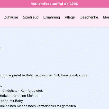
Zuhause
Spielzeug
Ernährung
Pflege
Geschenke
Ma
e
du die perfekte Balance zwischen Stil, Funktionalität und
n.
und höchsten Komfort bietet.
ektion für deine Kleinen.
 Leben mit Baby.
hl deines Kindes noch komfortabler zu gestalten.