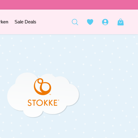
rken
Sale Deals