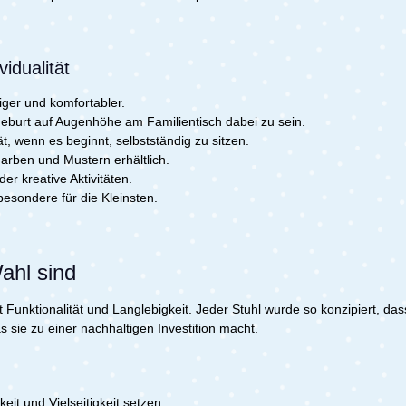
idualität
iger und komfortabler.
eburt auf Augenhöhe am Familientisch dabei zu sein.
ät, wenn es beginnt, selbstständig zu sitzen.
arben und Mustern erhältlich.
der kreative Aktivitäten.
besondere für die Kleinsten.
Wahl sind
Funktionalität und Langlebigkeit. Jeder Stuhl wurde so konzipiert, da
s sie zu einer nachhaltigen Investition macht.
keit und Vielseitigkeit setzen.