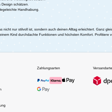
es Design schätzen.
flegeleichte Handhabung.
s nicht nur stilvoll ist, sondern auch deinen Alltag erleichtert. Ganz
 deinem Kind durchdachte Funktionen und höchsten Komfort. Profitiere v
Zahlungsarten
Versandart
n
tung