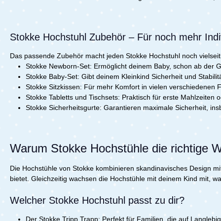
Stokke Hochstuhl Zubehör – Für noch mehr Indiv
Das passende Zubehör macht jeden Stokke Hochstuhl noch vielseit
Stokke Newborn-Set:
Ermöglicht deinem Baby, schon ab der G
Stokke Baby-Set:
Gibt deinem Kleinkind Sicherheit und Stabilit
Stokke Sitzkissen:
Für mehr Komfort in vielen verschiedenen F
Stokke Tabletts und Tischsets:
Praktisch für erste Mahlzeiten o
Stokke Sicherheitsgurte:
Garantieren maximale Sicherheit, ins
Warum Stokke Hochstühle die richtige 
Die Hochstühle von Stokke kombinieren skandinavisches Design mit 
bietet. Gleichzeitig wachsen die Hochstühle mit deinem Kind mit, wa
Welcher Stokke Hochstuhl passt zu dir?
Der Stokke Tripp Trapp:
Perfekt für Familien, die auf Langlebig