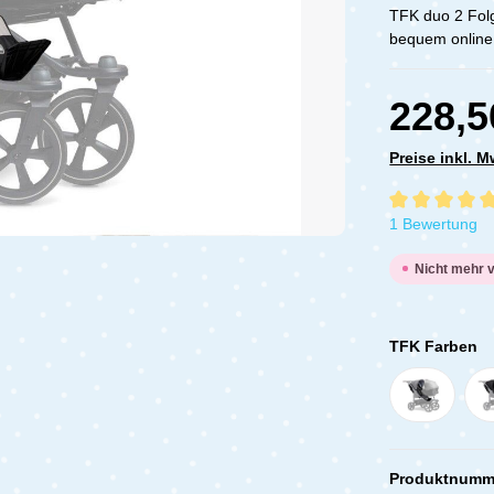
TFK duo 2 Folg
bequem online
228,5
Preise inkl. 
Durchschnittli
1 Bewertung
Nicht mehr 
TFK Farben
Produktnumm