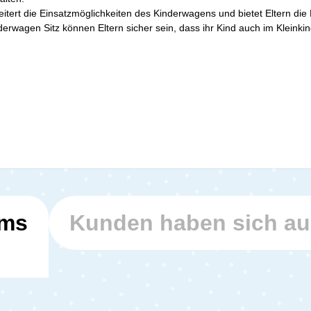
ert die Einsatzmöglichkeiten des Kinderwagens und bietet Eltern die F
rwagen Sitz können Eltern sicher sein, dass ihr Kind auch im Kleink
ems
Kunden haben sich a