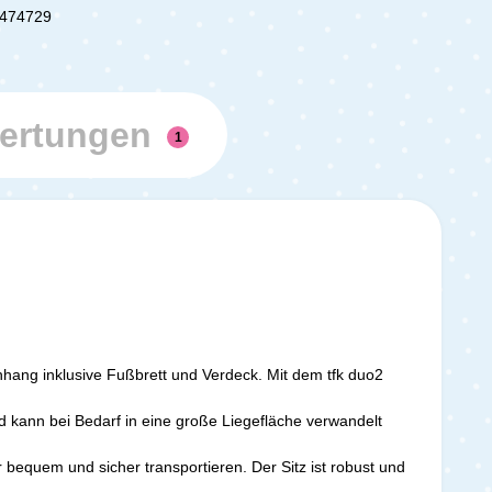
474729
ertungen
1
nhang inklusive Fußbrett und Verdeck. Mit dem tfk duo2
nd kann bei Bedarf in eine große Liegefläche verwandelt
bequem und sicher transportieren. Der Sitz ist robust und