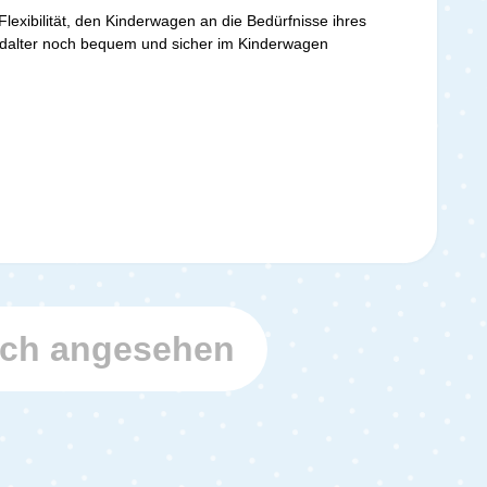
lexibilität, den Kinderwagen an die Bedürfnisse ihres
indalter noch bequem und sicher im Kinderwagen
uch angesehen