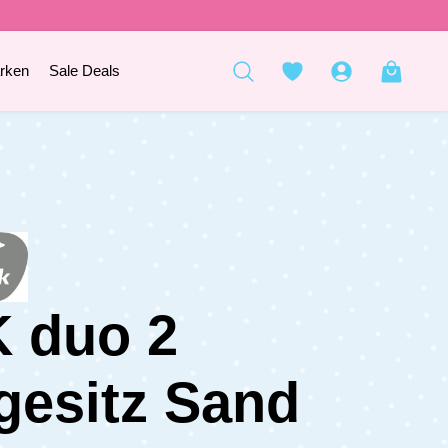
rken
Sale Deals
 duo 2
gesitz Sand