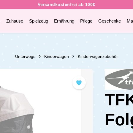
e
Zuhause
Spielzeug
Ernährung
Pflege
Geschenke
Ma
Unterwegs
Kinderwagen
Kinderwagenzubehör
TFK
Fol