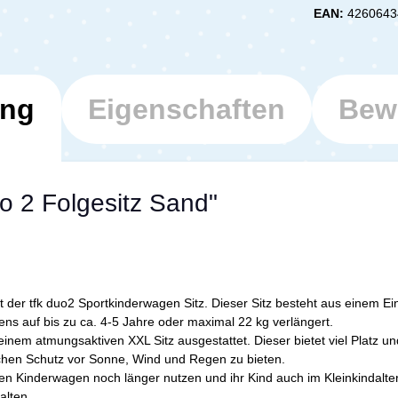
EAN:
4260643
ung
Eigenschaften
Bew
o 2 Folgesitz Sand"
t der tfk duo2 Sportkinderwagen Sitz. Dieser Sitz besteht aus einem Ei
ns auf bis zu ca. 4-5 Jahre oder maximal 22 kg verlängert.
 einem atmungsaktiven XXL Sitz ausgestattet. Dieser bietet viel Platz u
lichen Schutz vor Sonne, Wind und Regen zu bieten.
n Kinderwagen noch länger nutzen und ihr Kind auch im Kleinkindalter 
alten.