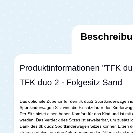
Beschreib
Produktinformationen "TFK du
TFK duo 2 - Folgesitz Sand
Das optionale Zubehör für den tfk duo2 Sportkinderwagen is
Sportkinderwagen Sitz wird die Einsatzdauer des Kinderwage
Der Sitz bietet einen hohen Komfort für das Kind und ist mit
werden. Das Verdeck des Sitzes ist erweiterbar, um zusätz
Dank des tfk duo2 Sportkinderwagen Sitzes können Eltern de
strapazierfähig, um den Anforderungen des Alltags standzuh