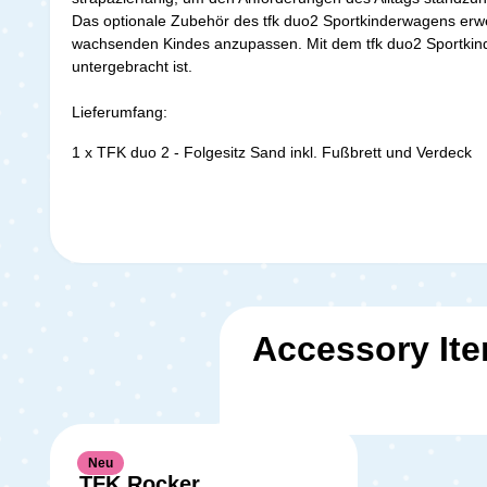
Das optionale Zubehör des tfk duo2 Sportkinderwagens erweit
wachsenden Kindes anzupassen. Mit dem tfk duo2 Sportkinde
untergebracht ist.
Lieferumfang:
1 x TFK duo 2 - Folgesitz Sand inkl. Fußbrett und Verdeck
Accessory It
Neu
TFK Rocker