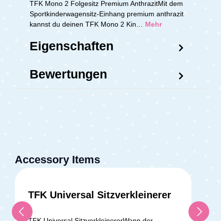
TFK Mono 2 Folgesitz Premium AnthrazitMit dem
Sportkinderwagensitz-Einhang premium anthrazit
kannst du deinen TFK Mono 2 Kin…
Mehr
Eigenschaften
Bewertungen
Accessory Items
TFK Universal Sitzverkleinerer
TFK Universal SitzverkleinererWann der