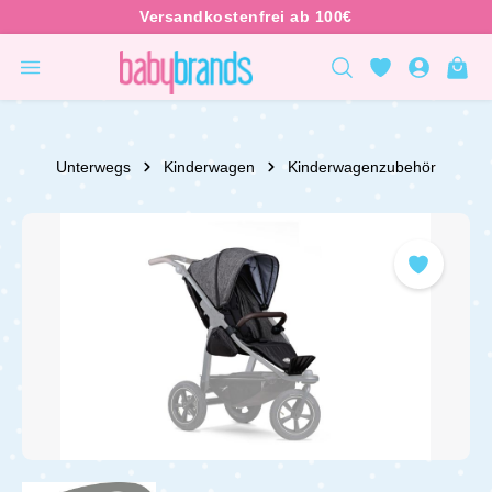
inhalt springen
Unterwegs
Kinderwagen
Kinderwagenzubehör