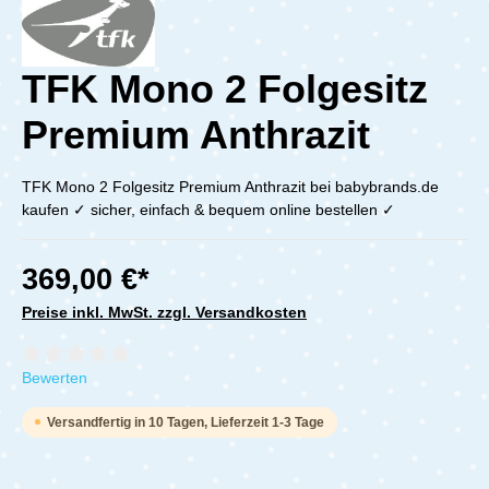
TFK Mono 2 Folgesitz
Premium Anthrazit
TFK Mono 2 Folgesitz Premium Anthrazit bei babybrands.de
kaufen ✓ sicher, einfach & bequem online bestellen ✓
369,00 €*
Preise inkl. MwSt. zzgl. Versandkosten
Durchschnittliche Bewertung von 0 von 5 Sternen
Bewerten
Versandfertig in 10 Tagen, Lieferzeit 1-3 Tage