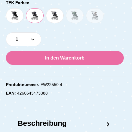
TFK Farben
Produkt Anzahl: Gib den gewünschten Wert e
In den Warenkorb
Produktnummer:
AW22550.4
EAN:
4260643473388
Beschreibung