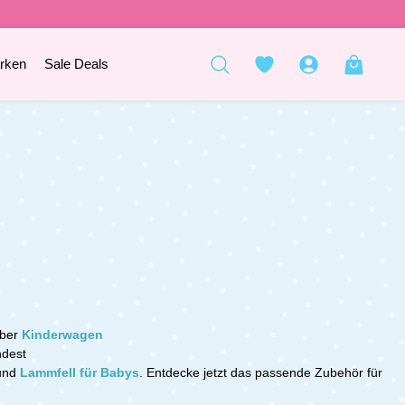
rken
Sale Deals
ber
Kinderwagen
ndest
und
Lammfell für Babys
.
Entdecke jetzt das passende Zubehör für