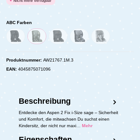
Nicht mehr verfügbar
ABC Farben
Produktnummer:
AW21767.1M.3
EAN:
4045875071096
Beschreibung
Entdecke den Aspen 2 Fix i-Size sage – Sicherheit
und Komfort, die mitwachsen Du suchst einen
Kindersitz, der nicht nur maxi…
Mehr
Eigenschaften