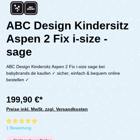
ABC Design Kindersitz
Aspen 2 Fix i-size -
sage
ABC Design Kindersitz Aspen 2 Fix i-size sage bei
babybrands.de kaufen ✓ sicher, einfach & bequem online
bestellen ✓
199,90 €*
Preise inkl. MwSt. zzgl. Versandkosten
Durchschnittliche Bewertung von 5 von 5 Sternen
1 Bewertung