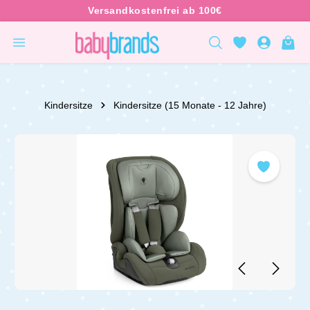
inhalt springen
Kindersitze
Kindersitze (15 Monate - 12 Jahre)