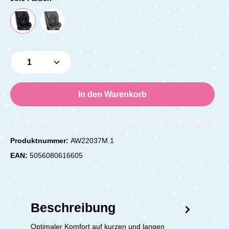
Produkt Anzahl: Gib den gewünschten Wert e
In den Warenkorb
Produktnummer:
AW22037M.1
EAN:
5056080616605
Beschreibung
Optimaler Komfort auf kurzen und langen