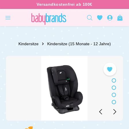
inhalt springen
Kindersitze
Kindersitze (15 Monate - 12 Jahre)