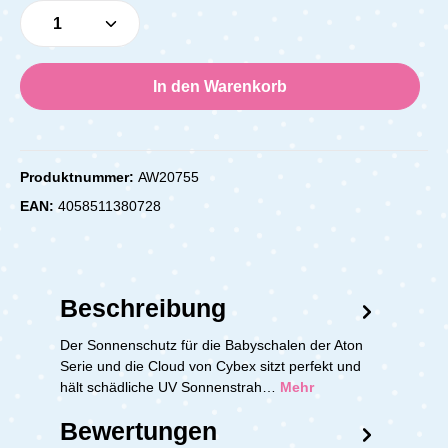
Produkt Anzahl: Gib den gewünschten Wert e
In den Warenkorb
Produktnummer:
AW20755
EAN:
4058511380728
Beschreibung
Der Sonnenschutz für die Babyschalen der Aton
Serie und die Cloud von Cybex sitzt perfekt und
hält schädliche UV Sonnenstrah…
Mehr
Bewertungen