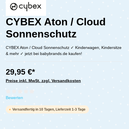
CYBEX Aton / Cloud
Sonnenschutz
CYBEX Aton / Cloud Sonnenschutz ✓ Kinderwagen, Kindersitze
& mehr ✓ jetzt bei babybrands.de kaufen!
29,95 €*
Preise inkl. MwSt. zzgl. Versandkosten
Durchschnittliche Bewertung von 0 von 5 Sternen
Bewerten
Versandfertig in 10 Tagen, Lieferzeit 1-3 Tage