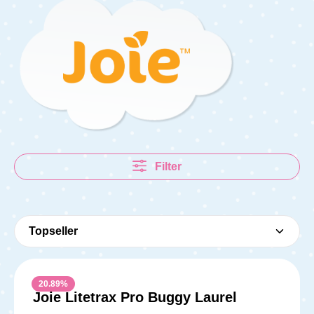
Filter
20.89
%
Joie Litetrax Pro Buggy Laurel