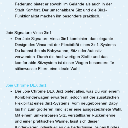
Federung bietet er sowohl im Gelände als auch in der
Stadt Komfort. Der umschaltbare Sitz und die 3in1-
Funktionalität machen ihn besonders praktisch.
Joie Signature Vinca 3in1
Der Joie Signature Vinca 3in1 kombiniert das elegante
Design des Vinca mit der Flexibilität eines 3in1-Systems.
Du kannst ihn als Babywanne, Sitz oder Autositz
verwenden. Durch die hochwertigen Stoffe und das
komfortable Sitzsystem ist dieser Wagen besonders für
stilbewusste Eltern eine ideale Wahl.
Joie Chrome DLX 3in1
Der Joie Chrome DLX 3in1 bietet alles, was Du von einem
Kombikinderwagen erwartest, jedoch mit der zusätzlichen
Flexibilität eines 3in1-Systems. Vom neugeborenen Baby
bis hin zum größeren Kind ist er eine ausgezeichnete Wahl.
Mit einem umkehrbaren Sitz, verstellbarer Rückenlehne
und einer praktischen Wanne, lässt sich dieser
Kinderwagen individuell an die Bedürfnisse Deines Kindes