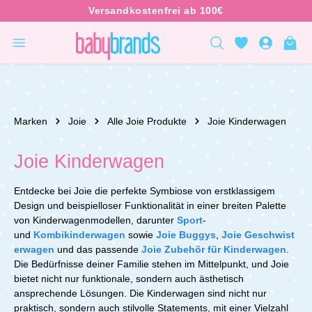
inhalt springen
Marken
Joie
Alle Joie Produkte
Joie Kinderwagen
Joie Kinderwagen
Entdecke bei Joie die perfekte Symbiose von erstklassigem
Design und beispielloser Funktionalität in einer breiten Palette
von Kinderwagenmodellen, darunter
Sport
-
und
Kombikinderwagen
sowie
Joie Buggys
,
Joie Geschwist
erwagen
und das passende
Joie Zubehör für Kinderwagen
.
Die Bedürfnisse deiner Familie stehen im Mittelpunkt, und Joie
bietet nicht nur funktionale, sondern auch ästhetisch
ansprechende Lösungen. Die Kinderwagen sind nicht nur
praktisch, sondern auch stilvolle Statements, mit einer Vielzahl