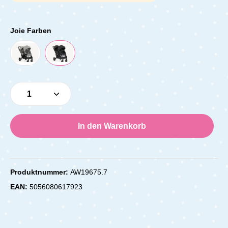
Joie Farben
Produkt Anzahl: Gib den gewünschten Wert e
In den Warenkorb
Produktnummer:
AW19675.7
EAN:
5056080617923