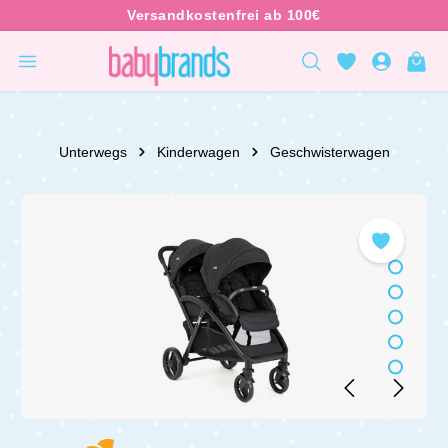
inhalt springen
Unterwegs
Kinderwagen
Geschwisterwagen