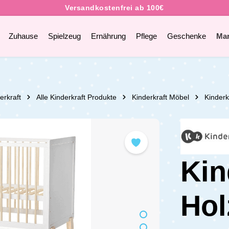
Zuhause
Spielzeug
Ernährung
Pflege
Geschenke
Ma
erkraft
Alle Kinderkraft Produkte
Kinderkraft Möbel
Kinderk
Kin
Hol