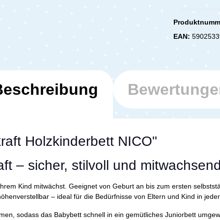
Produktnumm
EAN:
5902533
Beschreibung
Bewertunge
raft Holzkinderbett NICO"
t – sicher, stilvoll und mitwachsen
t Ihrem Kind mitwächst. Geeignet von Geburt an bis zum ersten selbstst
öhenverstellbar – ideal für die Bedürfnisse von Eltern und Kind in jed
ehmen, sodass das Babybett schnell in ein gemütliches Juniorbett umge