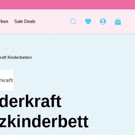
rken
Sale Deals
raft Kinderbetten
derkraft
zkinderbett