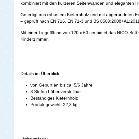
kombiniert mit den kürzeren Seitenwänden und eleganten H
Gefertigt aus robustem Kiefernholz und mit abgerundeten Eck
– geprüft nach EN 716, EN 71-3 und BS 8509:2008+A1:201
Mit einer Liegefläche von 120 x 60 cm bietet das NICO-Bett
Kinderzimmer.
Details im Überblick:
von Geburt an bis ca. 5/6 Jahre
3 Stufen höhenverstellbar
Beständiges Kiefernholz
Produktgewicht: 22,3 kg
Lieferumfang: