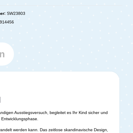
er:
SW23803
914456
n
d
ändigen Ausstiegsversuch, begleitet es Ihr Kind sicher und
er Entwicklungsphase.
wandelt werden kann. Das zeitlose skandinavische Design,