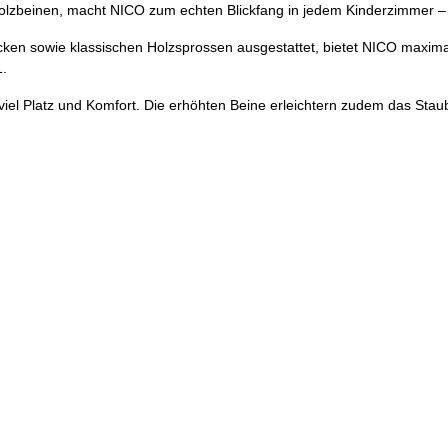
olzbeinen, macht NICO zum echten Blickfang in jedem Kinderzimmer –
en sowie klassischen Holzsprossen ausgestattet, bietet NICO maximale 
1.
 viel Platz und Komfort. Die erhöhten Beine erleichtern zudem das St