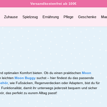
Zuhause
Spielzeug
Ernährung
Pflege
Geschenke
Ma
ind optimalen Komfort bieten. Ob du einen praktischen
Moon
 leichten
Moon Buggy
suchst – hier findest du das passende
behör
, wie Fußsäcken, Regenverdecken oder Adaptern, bist du für
d Funktionalität, damit ihr unterwegs jederzeit bequem und sicher
r, das perfekt zu eurem Alltag passt!