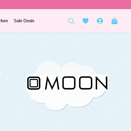
rken
Sale Deals