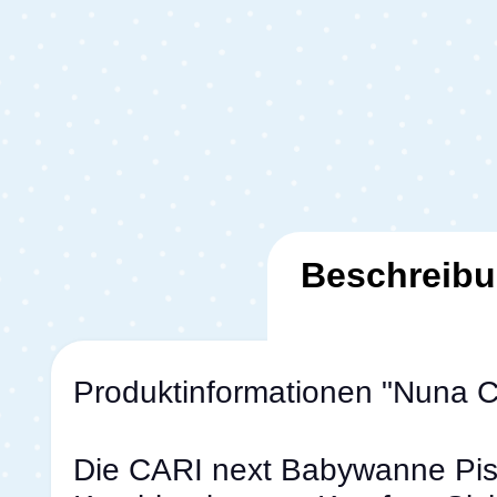
Beschreib
Produktinformationen "Nuna 
Die CARI next Babywanne Pist