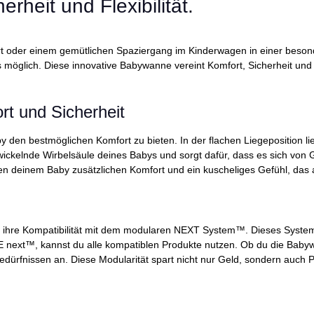
rheit und Flexibilität.
fahrt oder einem gemütlichen Spaziergang im Kinderwagen in einer bes
lich. Diese innovative Babywanne vereint Komfort, Sicherheit und Fle
rt und Sicherheit
den bestmöglichen Komfort zu bieten. In der flachen Liegeposition li
entwickelnde Wirbelsäule deines Babys und sorgt dafür, dass es sich von
deinem Baby zusätzlichen Komfort und ein kuscheliges Gefühl, das an
 ihre Kompatibilität mit dem modularen NEXT System™. Dieses System b
ASE next™, kannst du alle kompatiblen Produkte nutzen. Ob du die Bab
dürfnissen an. Diese Modularität spart nicht nur Geld, sondern auch P