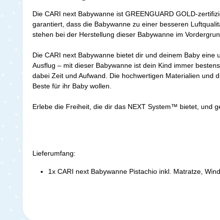
Die CARI next Babywanne ist GREENGUARD GOLD-zertifiziert.
garantiert, dass die Babywanne zu einer besseren Luftquali
stehen bei der Herstellung dieser Babywanne im Vordergrun
Die CARI next Babywanne bietet dir und deinem Baby eine un
Ausflug – mit dieser Babywanne ist dein Kind immer besten
dabei Zeit und Aufwand. Die hochwertigen Materialien und 
Beste für ihr Baby wollen.
Erlebe die Freiheit, die dir das NEXT System™ bietet, und 
Lieferumfang:
1x CARI next Babywanne Pistachio inkl. Matratze, Wi