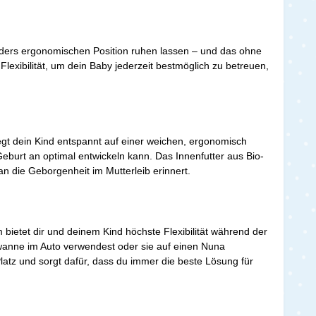
onders ergonomischen Position ruhen lassen – und das ohne
xibilität, um dein Baby jederzeit bestmöglich zu betreuen,
egt dein Kind entspannt auf einer weichen, ergonomisch
 Geburt an optimal entwickeln kann. Das Innenfutter aus Bio-
 die Geborgenheit im Mutterleib erinnert.
ietet dir und deinem Kind höchste Flexibilität während der
ywanne im Auto verwendest oder sie auf einen Nuna
latz und sorgt dafür, dass du immer die beste Lösung für