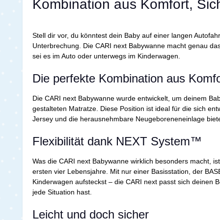
Kombination aus Komfort, Siche
Stell dir vor, du könntest dein Baby auf einer langen Auto
Unterbrechung. Die CARI next Babywanne macht genau das mög
sei es im Auto oder unterwegs im Kinderwagen.
Die perfekte Kombination aus Komfo
Die CARI next Babywanne wurde entwickelt, um deinem Baby 
gestalteten Matratze. Diese Position ist ideal für die sich 
Jersey und die herausnehmbare Neugeboreneneinlage bieten 
Flexibilität dank NEXT System™
Was die CARI next Babywanne wirklich besonders macht, ist
ersten vier Lebensjahre. Mit nur einer Basisstation, der B
Kinderwagen aufsteckst – die CARI next passt sich deinen Be
jede Situation hast.
Leicht und doch sicher