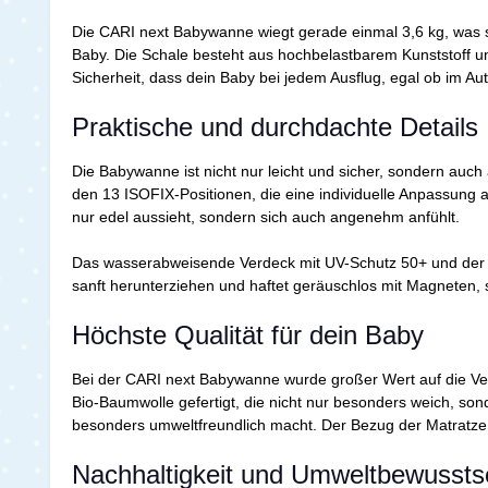
Die CARI next Babywanne wiegt gerade einmal 3,6 kg, was si
Baby. Die Schale besteht aus hochbelastbarem Kunststoff und
Sicherheit, dass dein Baby bei jedem Ausflug, egal ob im Au
Praktische und durchdachte Details
Die Babywanne ist nicht nur leicht und sicher, sondern auch 
den 13 ISOFIX-Positionen, die eine individuelle Anpassung 
nur edel aussieht, sondern sich auch angenehm anfühlt.
Das wasserabweisende Verdeck mit UV-Schutz 50+ und der D
sanft herunterziehen und haftet geräuschlos mit Magneten, s
Höchste Qualität für dein Baby
Bei der CARI next Babywanne wurde großer Wert auf die Ver
Bio-Baumwolle gefertigt, die nicht nur besonders weich, so
besonders umweltfreundlich macht. Der Bezug der Matratze 
Nachhaltigkeit und Umweltbewusst