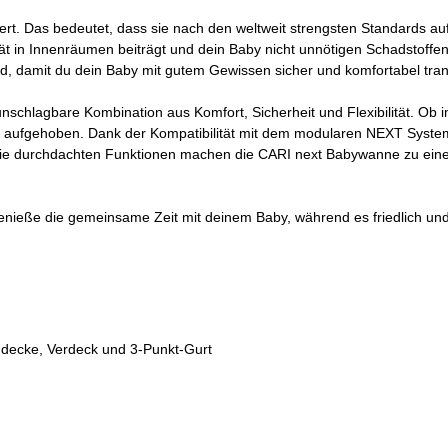
 Das bedeutet, dass sie nach den weltweit strengsten Standards auf 
tät in Innenräumen beiträgt und dein Baby nicht unnötigen Schadstoffe
d, damit du dein Baby mit gutem Gewissen sicher und komfortabel tran
schlagbare Kombination aus Komfort, Sicherheit und Flexibilität. Ob 
s aufgehoben. Dank der Kompatibilität mit dem modularen NEXT System
die durchdachten Funktionen machen die CARI next Babywanne zu einem
genieße die gemeinsame Zeit mit deinem Baby, während es friedlich und
nddecke, Verdeck und 3-Punkt-Gurt