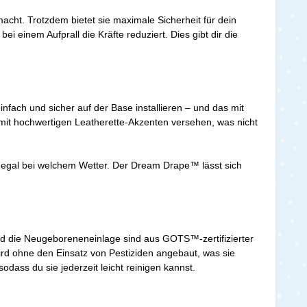
cht. Trotzdem bietet sie maximale Sicherheit für dein
einem Aufprall die Kräfte reduziert. Dies gibt dir die
infach und sicher auf der Base installieren – und das mit
 mit hochwertigen Leatherette-Akzenten versehen, was nicht
egal bei welchem Wetter. Der Dream Drape™ lässt sich
nd die Neugeboreneneinlage sind aus GOTS™-zertifizierter
ird ohne den Einsatz von Pestiziden angebaut, was sie
ass du sie jederzeit leicht reinigen kannst.