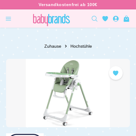
inhalt springen
Zuhause
Hochstühle