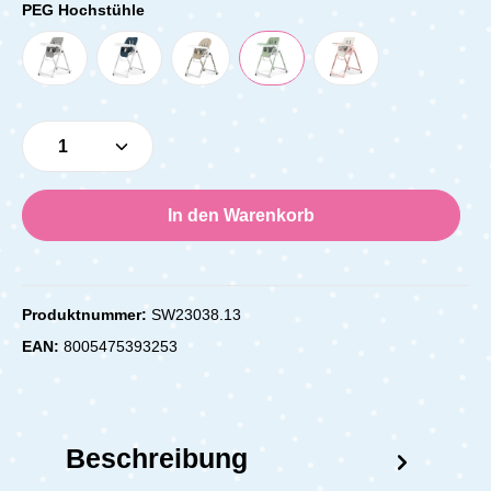
PEG Hochstühle
Produkt Anzahl: Gib den gewünschten Wert e
In den Warenkorb
Produktnummer:
SW23038.13
EAN:
8005475393253
Beschreibung