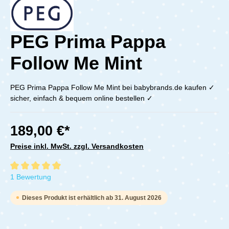
PEG Prima Pappa
Follow Me Mint
PEG Prima Pappa Follow Me Mint bei babybrands.de kaufen ✓
sicher, einfach & bequem online bestellen ✓
189,00 €*
Preise inkl. MwSt. zzgl. Versandkosten
Durchschnittliche Bewertung von 5 von 5 Sternen
1 Bewertung
Dieses Produkt ist erhältlich ab 31. August 2026