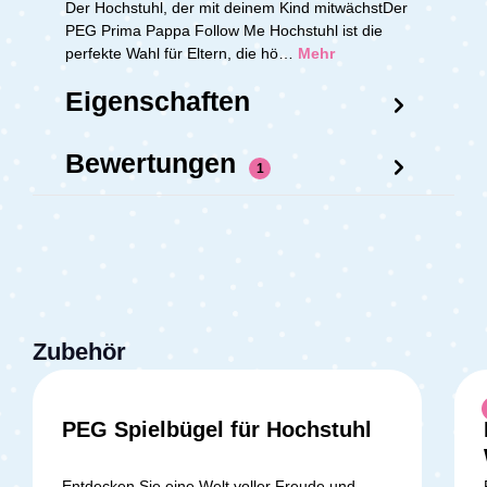
Der Hochstuhl, der mit deinem Kind mitwächstDer
PEG Prima Pappa Follow Me Hochstuhl ist die
perfekte Wahl für Eltern, die hö…
Mehr
Eigenschaften
Bewertungen
1
Zubehör
PEG Spielbügel für Hochstuhl
Entdecken Sie eine Welt voller Freude und