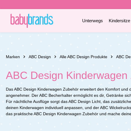
e springen
Zur Hauptnavigation springen
Unterwegs
Kindersitze
Marken
ABC Design
Alle ABC Design Produkte
ABC De
ABC Design Kinderwagen
Das ABC Design Kinderwagen Zubehör erweitert den Komfort und di
angenehmer. Der ABC Becherhalter ermöglicht es dir, Getränke sich
Für nächtliche Ausflüge sorgt das ABC Design Licht, das zusätzliche
deinen Kinderwagen individuell anpassen, und der ABC Wickelrucksac
das praktische ABC Design Kinderwagen Zubehör und mache deinen