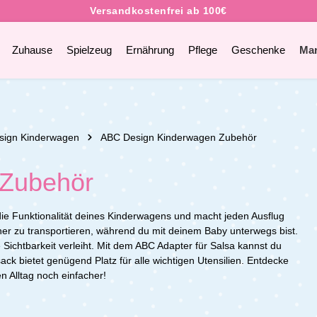
Zuhause
Spielzeug
Ernährung
Pflege
Geschenke
Ma
sign Kinderwagen
ABC Design Kinderwagen Zubehör
 Zubehör
e Funktionalität deines Kinderwagens und macht jeden Ausflug
er zu transportieren, während du mit deinem Baby unterwegs bist.
 Sichtbarkeit verleiht. Mit dem ABC Adapter für Salsa kannst du
k bietet genügend Platz für alle wichtigen Utensilien. Entdecke
 Alltag noch einfacher!