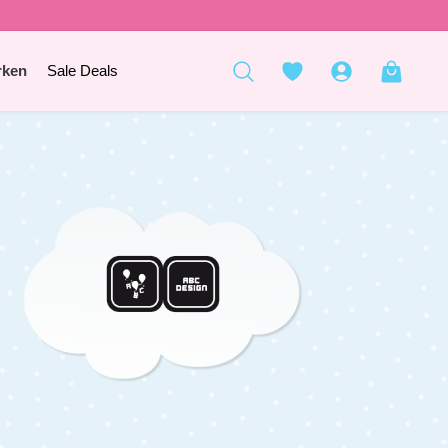
rken
Sale Deals