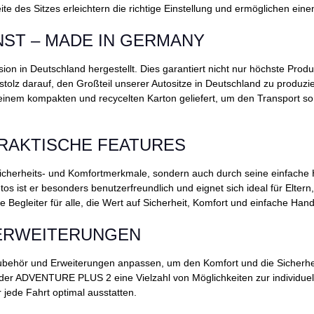
te des Sitzes erleichtern die richtige Einstellung und ermöglichen e
ST – MADE IN GERMANY
n in Deutschland hergestellt. Dies garantiert nicht nur höchste Produ
tolz darauf, den Großteil unserer Autositze in Deutschland zu produzie
m kompakten und recycelten Karton geliefert, um den Transport so e
RAKTISCHE FEATURES
cherheits- und Komfortmerkmale, sondern auch durch seine einfache 
Autos ist er besonders benutzerfreundlich und eignet sich ideal für El
e Begleiter für alle, die Wert auf Sicherheit, Komfort und einfache Ha
 ERWEITERUNGEN
behör und Erweiterungen anpassen, um den Komfort und die Sicherheit
 der ADVENTURE PLUS 2 eine Vielzahl von Möglichkeiten zur individuell
 jede Fahrt optimal ausstatten.