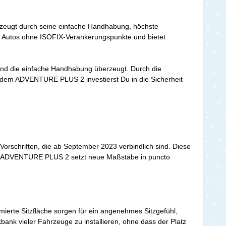
überzeugt durch seine einfache Handhabung, höchste
für Autos ohne ISOFIX-Verankerungspunkte und bietet
 und die einfache Handhabung überzeugt. Durch die
t dem ADVENTURE PLUS 2 investierst Du in die Sicherheit
orschriften, die ab September 2023 verbindlich sind. Diese
. Der ADVENTURE PLUS 2 setzt neue Maßstäbe in puncto
erte Sitzfläche sorgen für ein angenehmes Sitzgefühl,
nk vieler Fahrzeuge zu installieren, ohne dass der Platz