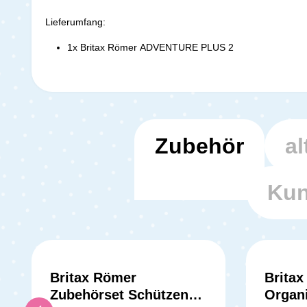
Lieferumfang:
1x Britax Römer ADVENTURE PLUS 2
Zubehör
al
Kun
Britax Römer
Britax
Zubehörset Schützen
Organi