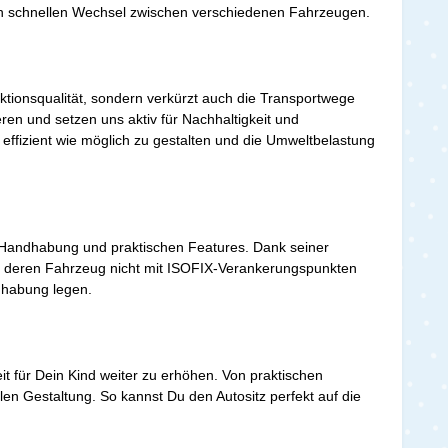
inen schnellen Wechsel zwischen verschiedenen Fahrzeugen.
ktionsqualität, sondern verkürzt auch die Transportwege
ren und setzen uns aktiv für Nachhaltigkeit und
ffizient wie möglich zu gestalten und die Umweltbelastung
Handhabung und praktischen Features. Dank seiner
tern, deren Fahrzeug nicht mit ISOFIX-Verankerungspunkten
ndhabung legen.
 für Dein Kind weiter zu erhöhen. Von praktischen
en Gestaltung. So kannst Du den Autositz perfekt auf die