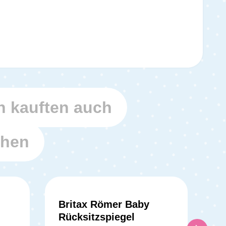
 kauften auch
ehen
Britax Römer Baby
tliche Bewertung von 5 von 5 Sternen
Rücksitzspiegel