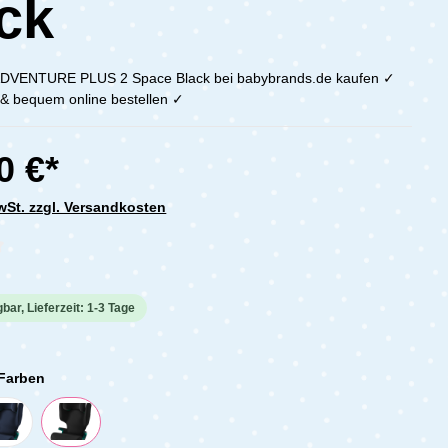
ck
ADVENTURE PLUS 2 Space Black bei babybrands.de kaufen ✓
h & bequem online bestellen ✓
0 €*
MwSt. zzgl. Versandkosten
che Bewertung von 0 von 5 Sternen
bar, Lieferzeit: 1-3 Tage
 Farben