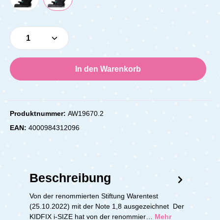
Produkt Anzahl: Gib den gewünschten Wert e
In den Warenkorb
Produktnummer:
AW19670.2
EAN:
4000984312096
Beschreibung
Von der renommierten Stiftung Warentest
(25.10.2022) mit der Note 1,8 ausgezeichnet Der
KIDFIX i-SIZE hat von der renommier…
Mehr