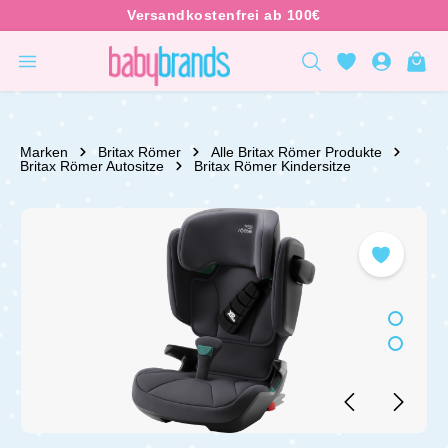
inhalt springen
Marken
Britax Römer
Alle Britax Römer Produkte
Britax Römer Autositze
Britax Römer Kindersitze