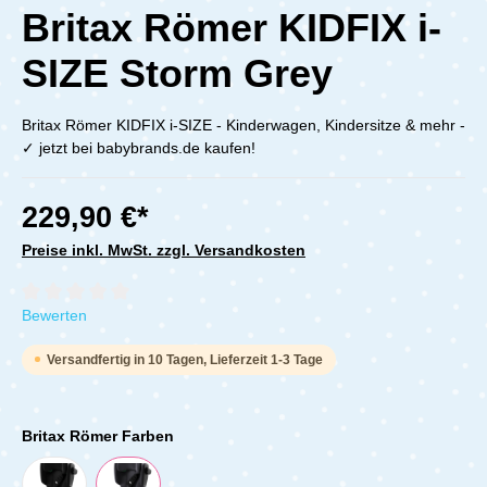
Britax Römer KIDFIX i-
SIZE Storm Grey
Britax Römer KIDFIX i-SIZE - Kinderwagen, Kindersitze & mehr -
✓ jetzt bei babybrands.de kaufen!
229,90 €*
Preise inkl. MwSt. zzgl. Versandkosten
Durchschnittliche Bewertung von 0 von 5 Sternen
Bewerten
Versandfertig in 10 Tagen, Lieferzeit 1-3 Tage
Britax Römer Farben